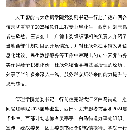
人工智能与大数据学院党委副书记一行赴广德市四合
镇亲切看望了2025届软件工程专业毕业生、西部计划志愿
者桂欣然。座谈会上，广德市委组织部相关负责人介绍了
当地西部计划项目的开展情况，并对桂欣然在乡镇政务信
息化建设、民生数据服务等工作中表现出的专业素养与务
实作风给予积极评价。桂欣然结合参与基层治理的经历，
分享了半年多来深入一线、服务群众所带来的能力提升与
思想感悟。
管理学院党委书记一行前往芜湖弋江区白马街道，慰
问管理学院2025届毕业生、西部计划志愿者方媛和2024届
毕业生、西部计划志愿者吴寒宇。白马街道办事处组织、
宣传、统战委员，团工委副书记予以热情接待。学院一行