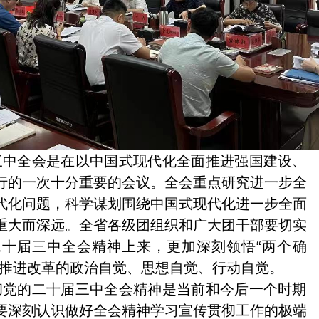
三中全会是在以中国式现代化全面推进强国建设、
行的一次十分重要的会议。全会重点研究进一步全
代化问题，科学谋划围绕中国式现代化进一步全面
重大而深远。全省各级团组织和广大团干部要切实
十届三中全会精神上来，更加深刻领悟“两个确
强推进改革的政治自觉、思想自觉、行动自觉。
彻党的二十届三中全会精神是当前和今后一个时期
要深刻认识做好全会精神学习宣传贯彻工作的极端