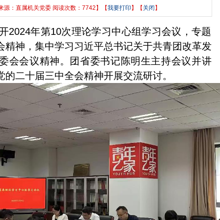
6 来源：直属机关党委 阅读次数：7742】【
我要打印
】【
关闭
】
开2024年第10次理论学习中心组学习会议，专题
会精神，集中学习习近平总书记关于共青团改革发
委会会议精神。团省委书记陈明生主持会议并讲
党的二十届三中全会精神开展交流研讨。