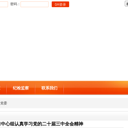
密码：
态
纪检监察
联系我们
关党委
习中心组认真学习党的二十届三中全会精神