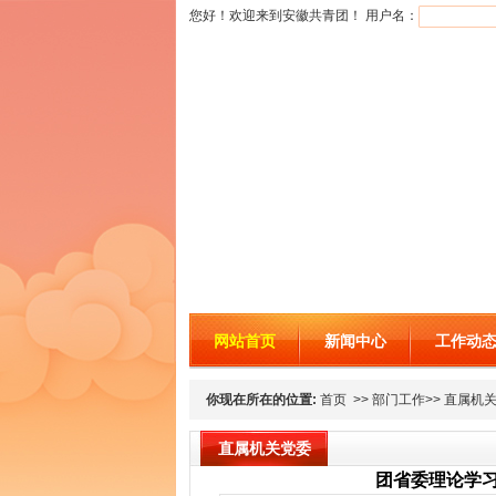
您好！欢迎来到安徽共青团！ 用户名：
网站首页
新闻中心
工作动
你现在所在的位置:
首页 >> 部门工作>> 直属机
直属机关党委
团省委理论学